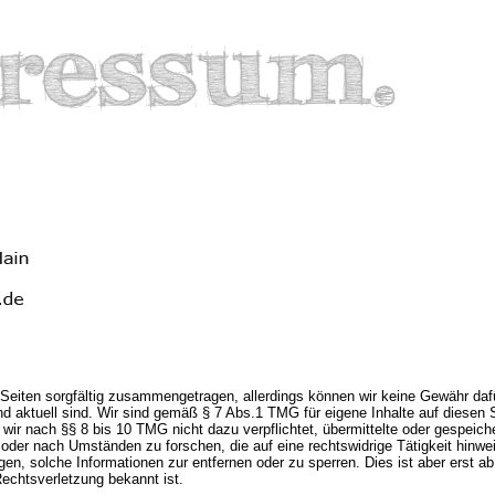
r Seiten sorgfältig zusammengetragen, allerdings können wir keine Gewähr da
 und aktuell sind. Wir sind gemäß § 7 Abs.1 TMG für eigene Inhalte auf diesen 
d wir nach §§ 8 bis 10 TMG nicht dazu verpflichtet, übermittelte oder gespeich
oder nach Umständen zu forschen, die auf eine rechtswidrige Tätigkeit hinw
ngen, solche Informationen zur entfernen oder zu sperren. Dies ist aber erst a
echtsverletzung bekannt ist.