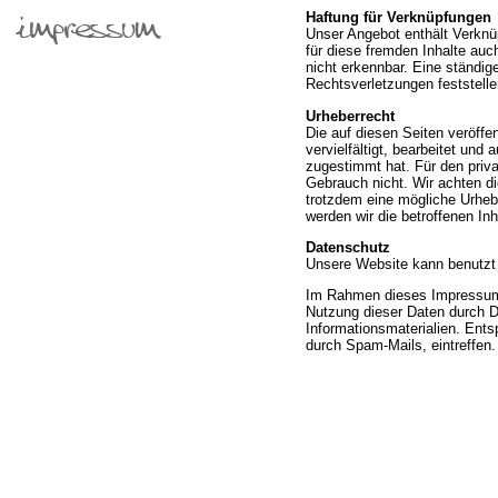
Haftung für Verknüpfungen
Unser Angebot enthält Verknüp
für diese fremden Inhalte au
nicht erkennbar. Eine ständige
Rechtsverletzungen feststelle
Urheberrecht
Die auf diesen Seiten veröffe
vervielfältigt, bearbeitet und 
zugestimmt hat. Für den priv
Gebrauch nicht. Wir achten di
trotzdem eine mögliche Urheber
werden wir die betroffenen In
Datenschutz
Unsere Website kann benutzt
Im Rahmen dieses Impressums
Nutzung dieser Daten durch D
Informationsmaterialien. Ents
durch Spam-Mails, eintreffen.